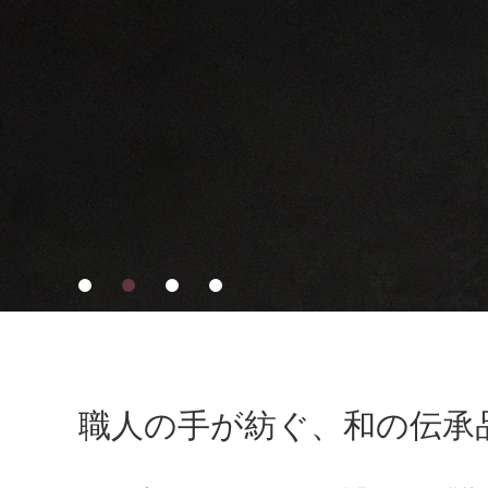
職⼈の⼿が紡ぐ、和の伝承