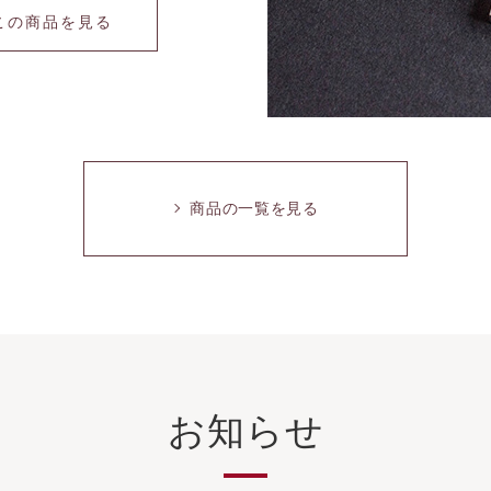
この商品を⾒る
商品の⼀覧を⾒る
お知らせ